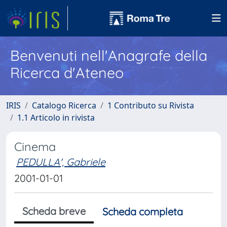
Benvenuti nell'Anagrafe della
Ricerca d'Ateneo
IRIS
Catalogo Ricerca
1 Contributo su Rivista
1.1 Articolo in rivista
Cinema
PEDULLA', Gabriele
2001-01-01
Scheda breve
Scheda completa