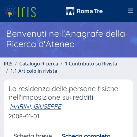
Benvenuti nell'Anagrafe della
Ricerca d'Ateneo
IRIS
Catalogo Ricerca
1 Contributo su Rivista
1.1 Articolo in rivista
La residenza delle persone fisiche
nell'imposizione sui redditi
MARINI, GIUSEPPE
2008-01-01
Scheda breve
Scheda completa