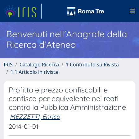
Benvenuti nell'Anagrafe della
Ricerca d'Ateneo
IRIS
Catalogo Ricerca
1 Contributo su Rivista
1.1 Articolo in rivista
Profitto e prezzo confiscabili e
confisca per equivalente nei reati
contro la Pubblica Amministrazione
MEZZETTI, Enrico
2014-01-01