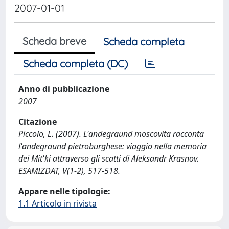
2007-01-01
Scheda breve
Scheda completa
Scheda completa (DC)
Anno di pubblicazione
2007
Citazione
Piccolo, L. (2007). L'andegraund moscovita racconta
l'andegraund pietroburghese: viaggio nella memoria
dei Mit'ki attraverso gli scatti di Aleksandr Krasnov.
ESAMIZDAT, V(1-2), 517-518.
Appare nelle tipologie:
1.1 Articolo in rivista