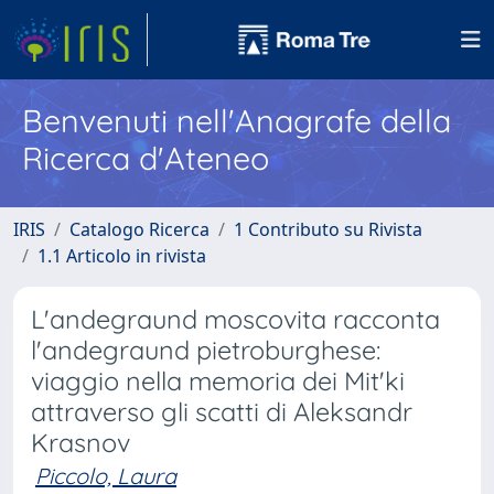
Benvenuti nell'Anagrafe della
Ricerca d'Ateneo
IRIS
Catalogo Ricerca
1 Contributo su Rivista
1.1 Articolo in rivista
L'andegraund moscovita racconta
l'andegraund pietroburghese:
viaggio nella memoria dei Mit'ki
attraverso gli scatti di Aleksandr
Krasnov
Piccolo, Laura