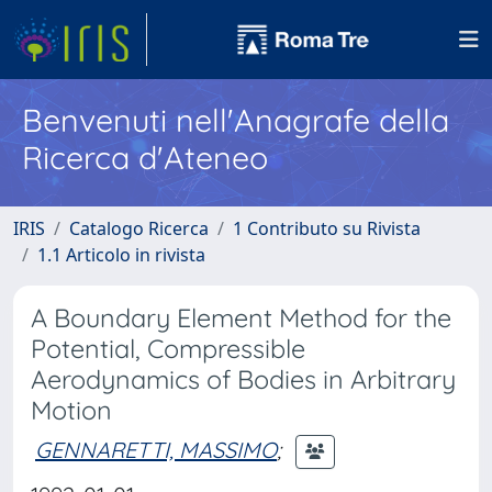
Benvenuti nell'Anagrafe della
Ricerca d'Ateneo
IRIS
Catalogo Ricerca
1 Contributo su Rivista
1.1 Articolo in rivista
A Boundary Element Method for the
Potential, Compressible
Aerodynamics of Bodies in Arbitrary
Motion
GENNARETTI, MASSIMO
;