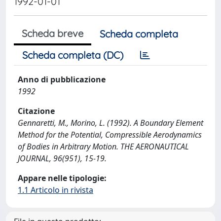
1992-01-01
Scheda breve
Scheda completa
Scheda completa (DC)
Anno di pubblicazione
1992
Citazione
Gennaretti, M., Morino, L. (1992). A Boundary Element
Method for the Potential, Compressible Aerodynamics
of Bodies in Arbitrary Motion. THE AERONAUTICAL
JOURNAL, 96(951), 15-19.
Appare nelle tipologie:
1.1 Articolo in rivista