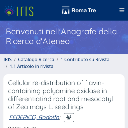
Benvenuti nell'Anagrafe della
Ricerca d'Ateneo
IRIS
Catalogo Ricerca
1 Contributo su Rivista
1.1 Articolo in rivista
Cellular re-distribution of flavin-
containing polyamine oxidase in
differentiatind root and mesocotyl
of Zea mays L. seedlings
FEDERICO, Rodolfo
;