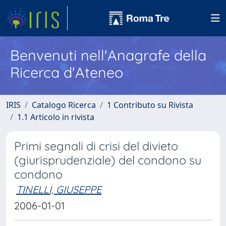
Benvenuti nell'Anagrafe della
Ricerca d'Ateneo
IRIS
Catalogo Ricerca
1 Contributo su Rivista
1.1 Articolo in rivista
Primi segnali di crisi del divieto
(giurisprudenziale) del condono su
condono
TINELLI, GIUSEPPE
2006-01-01