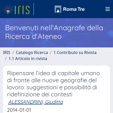
Benvenuti nell'Anagrafe della
Ricerca d'Ateneo
IRIS
Catalogo Ricerca
1 Contributo su Rivista
1.1 Articolo in rivista
Ripensare l’idea di capitale umano
di fronte alle nuove geografie del
lavoro: suggestioni e possibilità di
ridefinizione dei contesti
ALESSANDRINI, Giuditta
2014-01-01