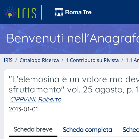
Benvenuti nell'Anagraf
IRIS
Catalogo Ricerca
1 Contributo su Rivista
1.1 Ar
"L’elemosina è un valore ma dev
sfruttamento" vol. 25 agosto, p. 
CIPRIANI, Roberto
2013-01-01
Scheda breve
Scheda completa
Sched