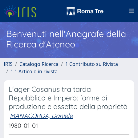
Benvenuti nell'Anagrafe della
Ricerca d'Ateneo
IRIS
Catalogo Ricerca
1 Contributo su Rivista
1.1 Articolo in rivista
L'ager Cosanus tra tarda
Repubblica e Impero: forme di
produzione e assetto della proprietà
MANACORDA, Daniele
1980-01-01