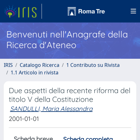
Benvenuti nell'Anagrafe della
Ricerca d'Ateneo
IRIS
Catalogo Ricerca
1 Contributo su Rivista
1.1 Articolo in rivista
Due aspetti della recente riforma del
titolo V della Costituzione
SANDULLI, Maria Alessandra
2001-01-01
Scheda breve
Scheda completa