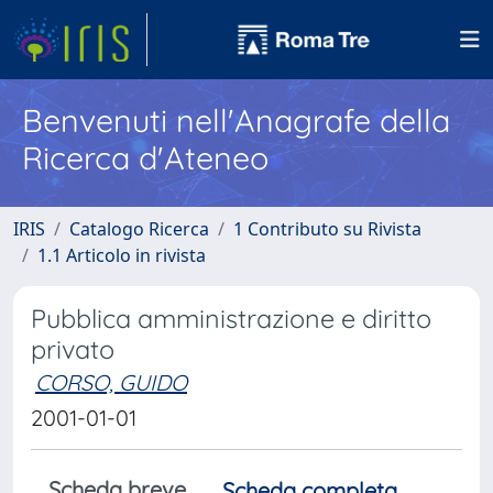
Benvenuti nell'Anagrafe della
Ricerca d'Ateneo
IRIS
Catalogo Ricerca
1 Contributo su Rivista
1.1 Articolo in rivista
Pubblica amministrazione e diritto
privato
CORSO, GUIDO
2001-01-01
Scheda breve
Scheda completa