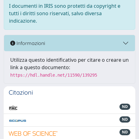
I documenti in IRIS sono protetti da copyright e
tutti i diritti sono riservati, salvo diversa
indicazione.
Informazioni
Utilizza questo identificativo per citare o creare un
link a questo documento:
https://hdl.handle.net/11590/139295
Citazioni
ND
ND
ND