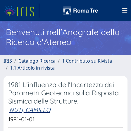
Benvenuti nell'Anagrafe della
Ricerca d'Ateneo
IRIS
Catalogo Ricerca
1 Contributo su Rivista
1.1 Articolo in rivista
1981 L'influenza dell'Incertezza dei
Parametri Geotecnici sulla Risposta
Sismica delle Strutture.
NUTI, CAMILLO
1981-01-01