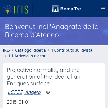
Benvenuti nell'Anagrafe della
Ricerca d'Ateneo
IRIS
Catalogo Ricerca
1 Contributo su Rivista
1.1 Articolo in rivista
Projective normality and the
generation of the ideal of an
Enriques surface
LOPEZ, Angelo
2015-01-01