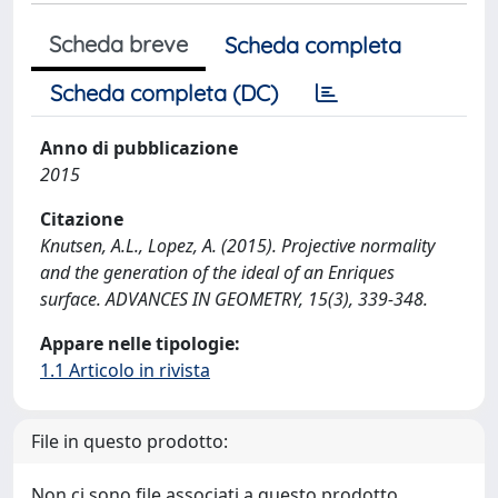
Scheda breve
Scheda completa
Scheda completa (DC)
Anno di pubblicazione
2015
Citazione
Knutsen, A.L., Lopez, A. (2015). Projective normality
and the generation of the ideal of an Enriques
surface. ADVANCES IN GEOMETRY, 15(3), 339-348.
Appare nelle tipologie:
1.1 Articolo in rivista
File in questo prodotto:
Non ci sono file associati a questo prodotto.