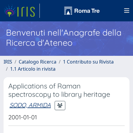
Benvenuti nell'Anagrafe della
Ricerca d'Ateneo
IRIS
Catalogo Ricerca
1 Contributo su Rivista
1.1 Articolo in rivista
Applications of Raman
spectroscopy to library heritage
SODO, ARMIDA
2001-01-01