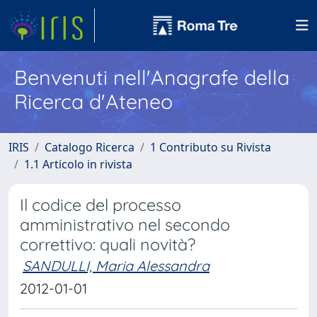
Benvenuti nell'Anagrafe della
Ricerca d'Ateneo
IRIS
Catalogo Ricerca
1 Contributo su Rivista
1.1 Articolo in rivista
Il codice del processo
amministrativo nel secondo
correttivo: quali novità?
SANDULLI, Maria Alessandra
2012-01-01