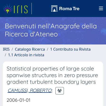
Benvenuti nell'Anagrafe della
Ricerca d'Ateneo
IRIS
Catalogo Ricerca
1 Contributo su Rivista
1.1 Articolo in rivista
Statistical properties of large scale
spanwise structures in zero pressure
gradient turbulent boundary layers
CAMUSSI, ROBERTO
;
2006-01-01