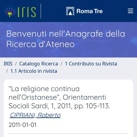
Benvenuti nell'Anagrafe della
Ricerca d'Ateneo
IRIS
Catalogo Ricerca
1 Contributo su Rivista
1.1 Articolo in rivista
“La religione continua
nell’Oristanese”, Orientamenti
Sociali Sardi, 1, 2011, pp. 105-113.
CIPRIANI, Roberto
2011-01-01