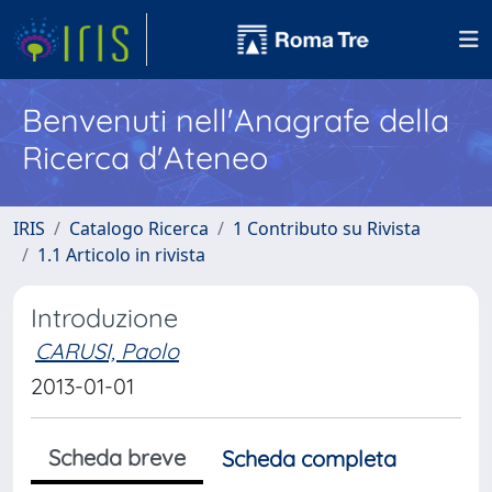
Benvenuti nell'Anagrafe della
Ricerca d'Ateneo
IRIS
Catalogo Ricerca
1 Contributo su Rivista
1.1 Articolo in rivista
Introduzione
CARUSI, Paolo
2013-01-01
Scheda breve
Scheda completa