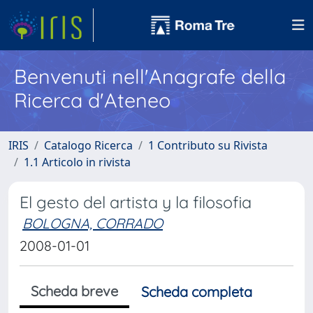
Benvenuti nell'Anagrafe della
Ricerca d'Ateneo
IRIS
Catalogo Ricerca
1 Contributo su Rivista
1.1 Articolo in rivista
El gesto del artista y la filosofia
BOLOGNA, CORRADO
2008-01-01
Scheda breve
Scheda completa