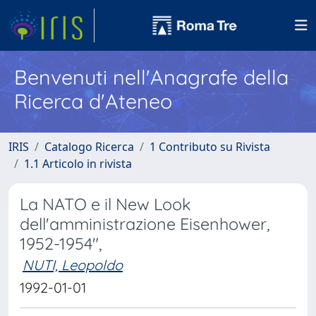
Benvenuti nell'Anagrafe della
Ricerca d'Ateneo
IRIS
Catalogo Ricerca
1 Contributo su Rivista
1.1 Articolo in rivista
La NATO e il New Look
dell'amministrazione Eisenhower,
1952-1954",
NUTI, Leopoldo
1992-01-01