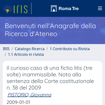
Benvenuti nell'Anagrafe della
Ricerca d'Ateneo
IRIS
Catalogo Ricerca
1 Contributo su Rivista
1.1 Articolo in rivista
Il curioso caso di una fictio litis (tre
volte) inammissibile. Nota alla
sentenza della Corte costituzionale
n. 38 del 2009
PISTORIO, Giovanna
2009-01-01