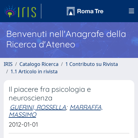
Benvenuti nell'Anagrafe della
Ricerca d'Ateneo
IRIS
Catalogo Ricerca
1 Contributo su Rivista
1.1 Articolo in rivista
Il piacere fra psicologia e
neuroscienza
GUERINI, ROSSELLA
;
MARRAFFA,
MASSIMO
2012-01-01