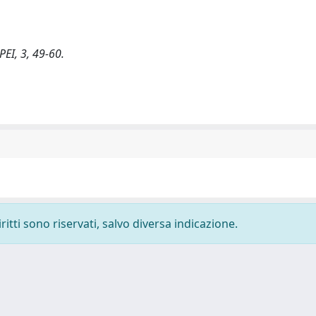
EI, 3, 49-60.
ritti sono riservati, salvo diversa indicazione.