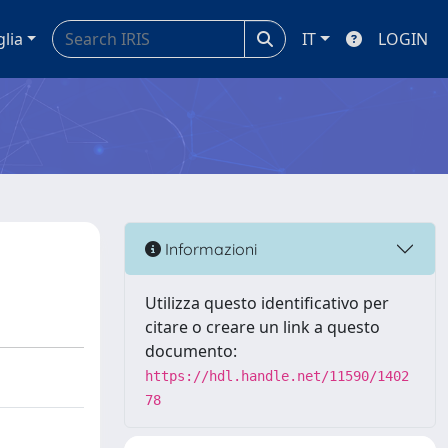
glia
IT
LOGIN
Informazioni
Utilizza questo identificativo per
citare o creare un link a questo
documento:
https://hdl.handle.net/11590/1402
78