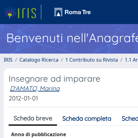
Benvenuti nell'Anagraf
IRIS
Catalogo Ricerca
1 Contributo su Rivista
1.1 Ar
Insegnare ad imparare
D'AMATO, Marina
2012-01-01
Scheda breve
Scheda completa
Sched
Anno di pubblicazione