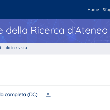
Home
Sfo
e della Ricerca d'Ateneo
ticolo in rivista
a completa (DC)