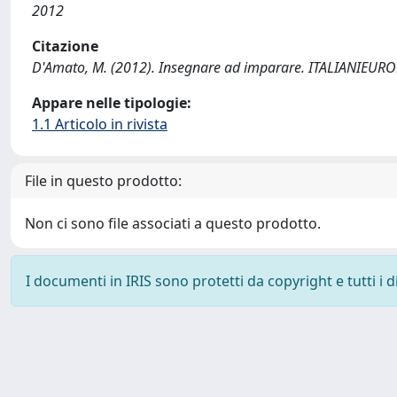
2012
Citazione
D'Amato, M. (2012). Insegnare ad imparare. ITALIANIEUROP
Appare nelle tipologie:
1.1 Articolo in rivista
File in questo prodotto:
Non ci sono file associati a questo prodotto.
I documenti in IRIS sono protetti da copyright e tutti i di