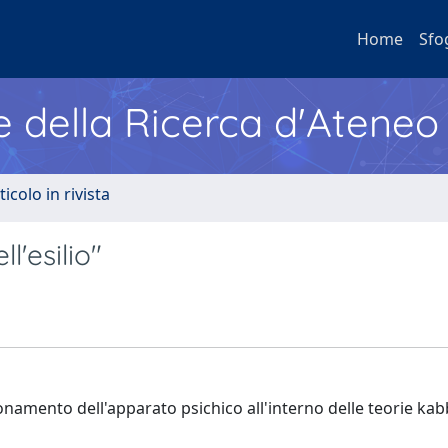
Home
Sfo
e della Ricerca d'Ateneo
ticolo in rivista
'esilio"
ionamento dell'apparato psichico all'interno delle teorie kab