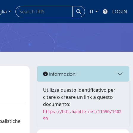
glia
IT
LOGIN
Informazioni
Utilizza questo identificativo per
citare o creare un link a questo
documento:
https://hdl.handle.net/11590/1402
99
balistiche