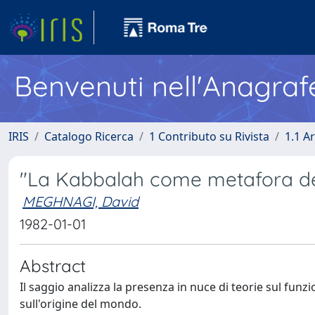
Benvenuti nell'Anagraf
IRIS
Catalogo Ricerca
1 Contributo su Rivista
1.1 Ar
"La Kabbalah come metafora dell
MEGHNAGI, David
1982-01-01
Abstract
Il saggio analizza la presenza in nuce di teorie sul funz
sull'origine del mondo.