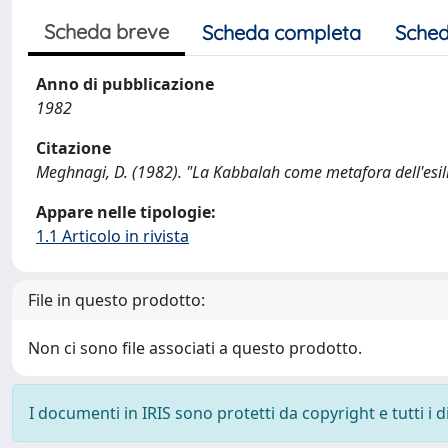
Scheda breve
Scheda completa
Sched
Anno di pubblicazione
1982
Citazione
Meghnagi, D. (1982). "La Kabbalah come metafora dell'esi
Appare nelle tipologie:
1.1 Articolo in rivista
File in questo prodotto:
Non ci sono file associati a questo prodotto.
I documenti in IRIS sono protetti da copyright e tutti i di