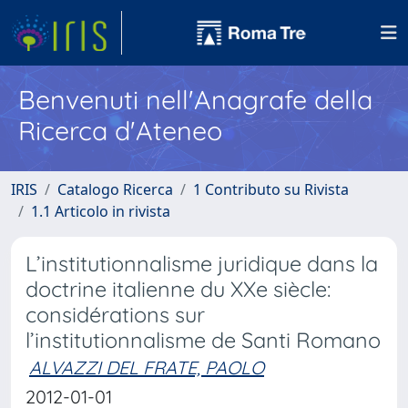
Benvenuti nell'Anagrafe della
Ricerca d'Ateneo
IRIS
Catalogo Ricerca
1 Contributo su Rivista
1.1 Articolo in rivista
L’institutionnalisme juridique dans la
doctrine italienne du XXe siècle:
considérations sur
l’institutionnalisme de Santi Romano
ALVAZZI DEL FRATE, PAOLO
2012-01-01