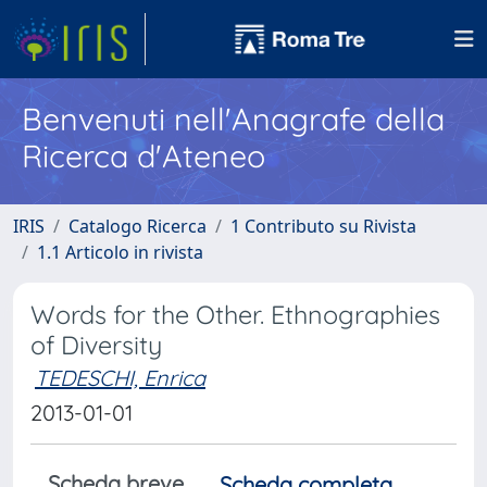
Benvenuti nell'Anagrafe della
Ricerca d'Ateneo
IRIS
Catalogo Ricerca
1 Contributo su Rivista
1.1 Articolo in rivista
Words for the Other. Ethnographies
of Diversity
TEDESCHI, Enrica
2013-01-01
Scheda breve
Scheda completa