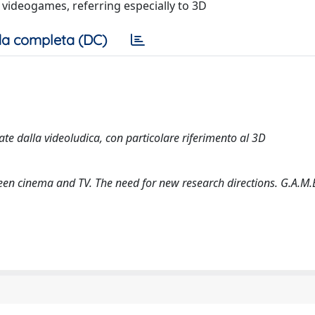
videogames, referring especially to 3D
a completa (DC)
te dalla videoludica, con particolare riferimento al 3D
ween cinema and TV. The need for new research directions. G.A.M.E.