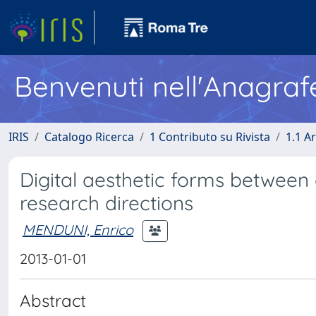
Benvenuti nell'Anagraf
IRIS
Catalogo Ricerca
1 Contributo su Rivista
1.1 Ar
Digital aesthetic forms betwee
research directions
MENDUNI, Enrico
2013-01-01
Abstract