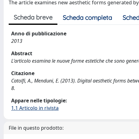
The article examines new aesthetic forms generated by 
Scheda breve
Scheda completa
Sched
Anno di pubblicazione
2013
Abstract
L'articolo esamina le nuove forme estetiche che sono genera
Citazione
Catolfi, A., Menduni, E. (2013). Digital aesthetic forms bet
8.
Appare nelle tipologie:
1.1 Articolo in rivista
File in questo prodotto: