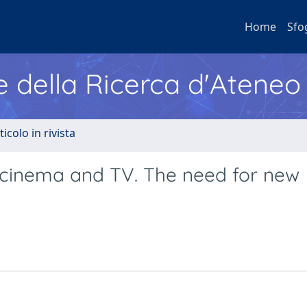
Home
Sfo
e della Ricerca d'Ateneo
ticolo in rivista
n cinema and TV. The need for new