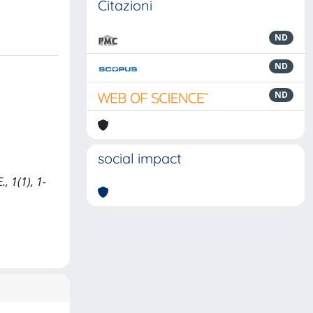
Citazioni
ND
ND
ND
social impact
, 1(1), 1-