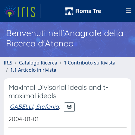
Benvenuti nell'Anagrafe della
Ricerca d'Ateneo
IRIS
Catalogo Ricerca
1 Contributo su Rivista
1.1 Articolo in rivista
Maximal Divisorial ideals and t-
maximal ideals
GABELLI, Stefania
;
2004-01-01