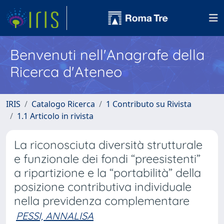
Benvenuti nell'Anagrafe della
Ricerca d'Ateneo
IRIS
Catalogo Ricerca
1 Contributo su Rivista
1.1 Articolo in rivista
La riconosciuta diversità strutturale
e funzionale dei fondi “preesistenti”
a ripartizione e la “portabilità” della
posizione contributiva individuale
nella previdenza complementare
PESSI, ANNALISA