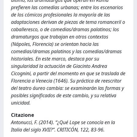
último, los dramaturgos que operan en Roma
prefieren las comedias urbanas; entre los escenarios
de los cómicos profesionales la mayoría de las
adaptaciones derivan de piezas de tema romanceril o
caballeresco, o de comedias/dramas palatinos; los
dramaturgos que trabajan en otros contextos
(Nápoles, Florencia) se orientan hacia las
comedias/dramas palatinos y las comedias/dramas
historiales. En este marco, destaca por su
singularidad la actuación de Giacinto Andrea
Cicognini, a partir del momento en que se traslada de
Florencia a Venecia (1646). Su práctica de reescritor
del teatro áureo cambia: se examinarán las formas y
posibles significados de este cambio, y su relativa
unicidad.
Citazione
Antonucci, F. (2014). “¿Qué Lope se conocía en la
Italia del siglo XVII?”. CRITICÓN, 122, 83-96.