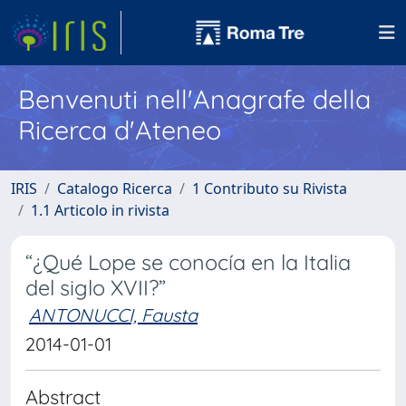
Benvenuti nell'Anagrafe della
Ricerca d'Ateneo
IRIS
Catalogo Ricerca
1 Contributo su Rivista
1.1 Articolo in rivista
“¿Qué Lope se conocía en la Italia
del siglo XVII?”
ANTONUCCI, Fausta
2014-01-01
Abstract