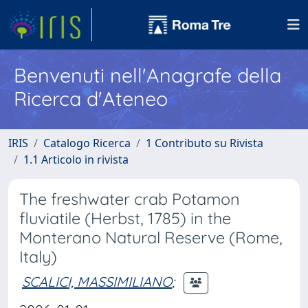
Benvenuti nell'Anagrafe della
Ricerca d'Ateneo
IRIS
Catalogo Ricerca
1 Contributo su Rivista
1.1 Articolo in rivista
The freshwater crab Potamon
fluviatile (Herbst, 1785) in the
Monterano Natural Reserve (Rome,
Italy)
SCALICI, MASSIMILIANO
;