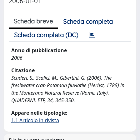
2006-01-01
Scheda breve
Scheda completa
Scheda completa (DC)
Anno di pubblicazione
2006
Citazione
Scuderi, S., Scalici, M., Gibertini, G. (2006). The
freshwater crab Potamon fluviatile (Herbst, 1785) in
the Monterano Natural Reserve (Rome, Italy).
QUADERNI. ETP, 34, 345-350.
Appare nelle tipologie:
1.1 Articolo in rivista