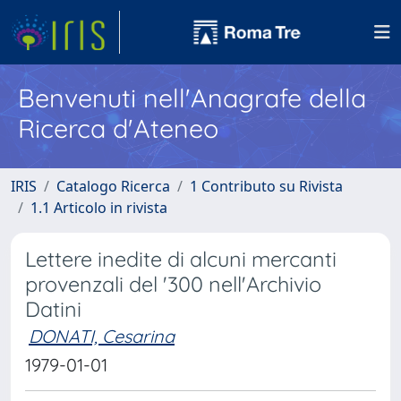
Benvenuti nell'Anagrafe della
Ricerca d'Ateneo
IRIS
Catalogo Ricerca
1 Contributo su Rivista
1.1 Articolo in rivista
Lettere inedite di alcuni mercanti
provenzali del '300 nell'Archivio
Datini
DONATI, Cesarina
1979-01-01