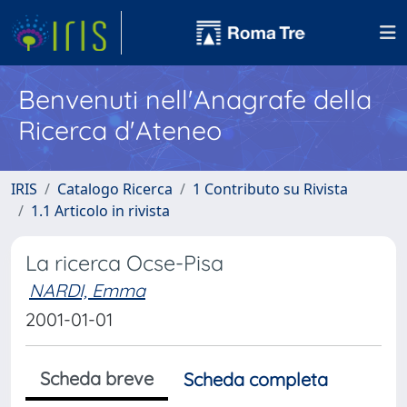
Benvenuti nell'Anagrafe della
Ricerca d'Ateneo
IRIS
Catalogo Ricerca
1 Contributo su Rivista
1.1 Articolo in rivista
La ricerca Ocse-Pisa
NARDI, Emma
2001-01-01
Scheda breve
Scheda completa