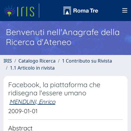
Benvenuti nell'Anagrafe della
Ricerca d'Ateneo
IRIS
Catalogo Ricerca
1 Contributo su Rivista
1.1 Articolo in rivista
Facebook, la piattaforma che
ridisegna l'essere umano
MENDUNI, Enrico
2009-01-01
Abstract