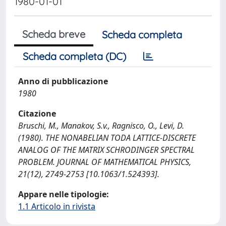
1980-01-01
Scheda breve
Scheda completa
Scheda completa (DC)
Anno di pubblicazione
1980
Citazione
Bruschi, M., Manakov, S.v., Ragnisco, O., Levi, D.
(1980). THE NONABELIAN TODA LATTICE-DISCRETE
ANALOG OF THE MATRIX SCHRODINGER SPECTRAL
PROBLEM. JOURNAL OF MATHEMATICAL PHYSICS,
21(12), 2749-2753 [10.1063/1.524393].
Appare nelle tipologie:
1.1 Articolo in rivista