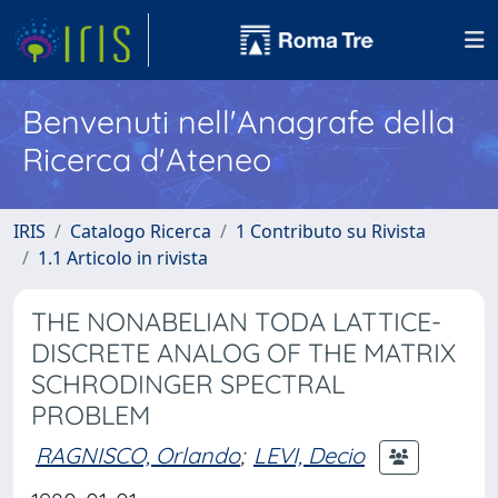
Benvenuti nell'Anagrafe della
Ricerca d'Ateneo
IRIS
Catalogo Ricerca
1 Contributo su Rivista
1.1 Articolo in rivista
THE NONABELIAN TODA LATTICE-
DISCRETE ANALOG OF THE MATRIX
SCHRODINGER SPECTRAL
PROBLEM
RAGNISCO, Orlando
;
LEVI, Decio