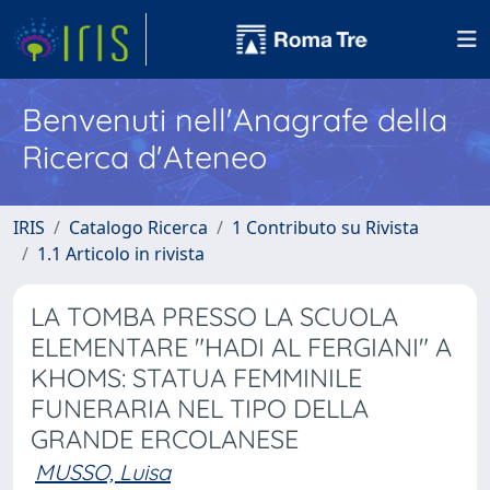
Benvenuti nell'Anagrafe della
Ricerca d'Ateneo
IRIS
Catalogo Ricerca
1 Contributo su Rivista
1.1 Articolo in rivista
LA TOMBA PRESSO LA SCUOLA
ELEMENTARE "HADI AL FERGIANI" A
KHOMS: STATUA FEMMINILE
FUNERARIA NEL TIPO DELLA
GRANDE ERCOLANESE
MUSSO, Luisa