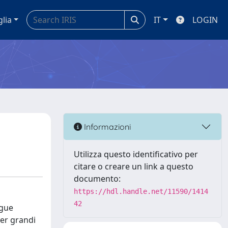
glia
IT
LOGIN
Informazioni
Utilizza questo identificativo per
citare o creare un link a questo
documento:
https://hdl.handle.net/11590/1414
42
ngue
per grandi