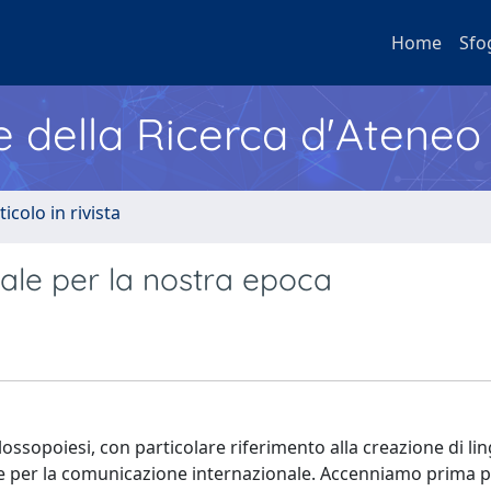
Home
Sfo
e della Ricerca d'Ateneo
ticolo in rivista
rale per la nostra epoca
lossopoiesi, con particolare riferimento alla creazione di li
arie per la comunicazione internazionale. Accenniamo prima 