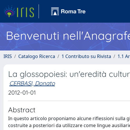
Benvenuti nell'Anagraf
IRIS
Catalogo Ricerca
1 Contributo su Rivista
1.1 Ar
La glossopoiesi: un'eredità cultu
CERBASI, Donato
2012-01-01
Abstract
In questo articolo proponiamo alcune riflessioni sulla g
costruite a posteriori da utilizzare come lingue ausili