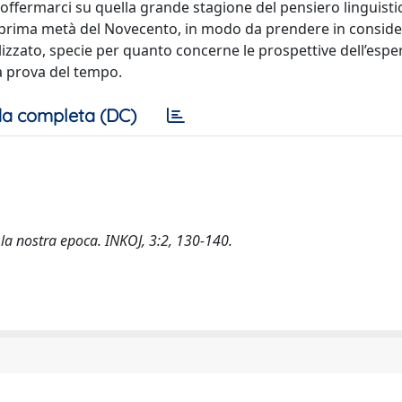
 soffermarci su quella grande stagione del pensiero linguist
o e prima metà del Novecento, in modo da prendere in consid
balizzato, specie per quanto concerne le prospettive dell’espe
la prova del tempo.
a completa (DC)
r la nostra epoca. INKOJ, 3:2, 130-140.