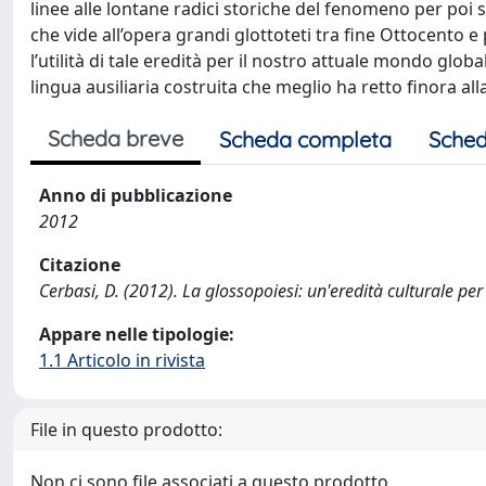
linee alle lontane radici storiche del fenomeno per poi
che vide all’opera grandi glottoteti tra fine Ottocent
l’utilità di tale eredità per il nostro attuale mondo glo
lingua ausiliaria costruita che meglio ha retto finora al
Scheda breve
Scheda completa
Sched
Anno di pubblicazione
2012
Citazione
Cerbasi, D. (2012). La glossopoiesi: un'eredità culturale pe
Appare nelle tipologie:
1.1 Articolo in rivista
File in questo prodotto:
Non ci sono file associati a questo prodotto.