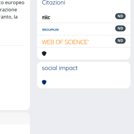
Citazioni
ico europeo
erazione
ranto, la
ND
ND
ND
social impact