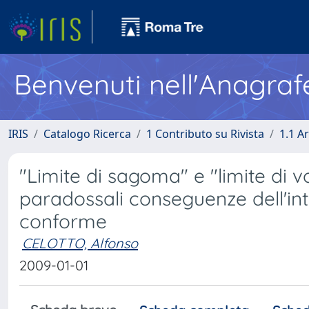
Benvenuti nell'Anagraf
IRIS
Catalogo Ricerca
1 Contributo su Rivista
1.1 Ar
"Limite di sagoma" e "limite di vo
paradossali conseguenze dell'in
conforme
CELOTTO, Alfonso
2009-01-01