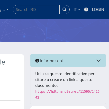
glia
IT
LOGIN
le
Informazioni
Utilizza questo identificativo per
citare o creare un link a questo
documento:
https://hdl.handle.net/11590/1415
42