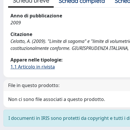
Scheda breve
Scheda completa
Sched
Anno di pubblicazione
2009
Citazione
Celotto, A. (2009). "Limite di sagoma" e "limite di volumetri
costituzionalmente conforme. GIURISPRUDENZA ITALIANA,
Appare nelle tipologie:
1.1 Articolo in rivista
File in questo prodotto:
Non ci sono file associati a questo prodotto.
I documenti in IRIS sono protetti da copyright e tutti i di