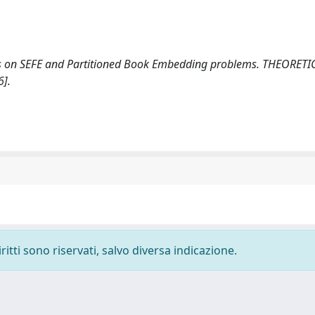
nts on SEFE and Partitioned Book Embedding problems. THEORETI
6].
ritti sono riservati, salvo diversa indicazione.