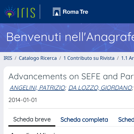
Benvenuti nell'Anagraf
IRIS
Catalogo Ricerca
1 Contributo su Rivista
1.1 Ar
Advancements on SEFE and Par
ANGELINI, PATRIZIO
;
DA LOZZO, GIORDANO
;
2014-01-01
Scheda breve
Scheda completa
Sched