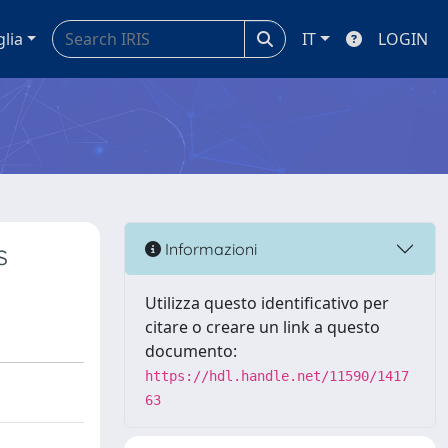
glia
IT
LOGIN
s
Informazioni
Utilizza questo identificativo per
citare o creare un link a questo
documento:
https://hdl.handle.net/11590/1417
63