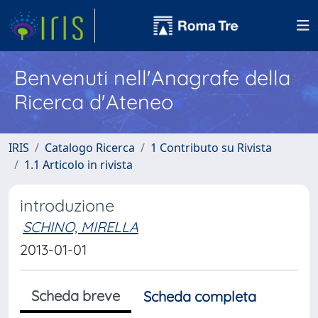
Benvenuti nell'Anagrafe della
Ricerca d'Ateneo
IRIS
Catalogo Ricerca
1 Contributo su Rivista
1.1 Articolo in rivista
introduzione
SCHINO, MIRELLA
2013-01-01
Scheda breve
Scheda completa