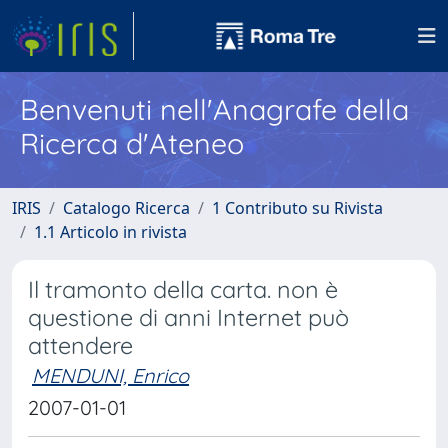
Benvenuti nell'Anagrafe della
Ricerca d'Ateneo
IRIS
Catalogo Ricerca
1 Contributo su Rivista
1.1 Articolo in rivista
Il tramonto della carta. non è
questione di anni Internet può
attendere
MENDUNI, Enrico
2007-01-01