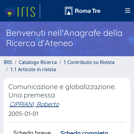
Benvenuti nell'Anagrafe della
Ricerca d'Ateneo
IRIS
Catalogo Ricerca
1 Contributo su Rivista
1.1 Articolo in rivista
Comunicazione e globalizzazione.
Una premessa
CIPRIANI, Roberto
2005-01-01
Scheda breve
Scheda completa