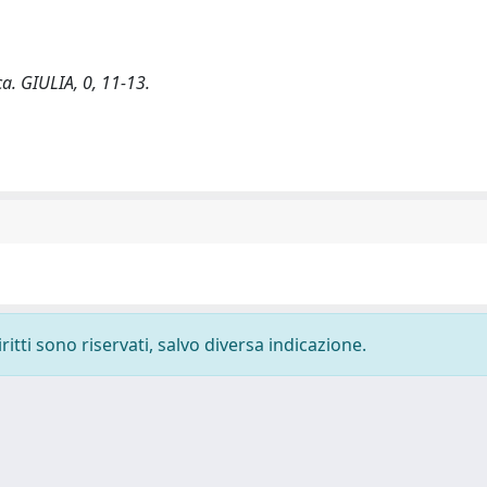
a. GIULIA, 0, 11-13.
ritti sono riservati, salvo diversa indicazione.