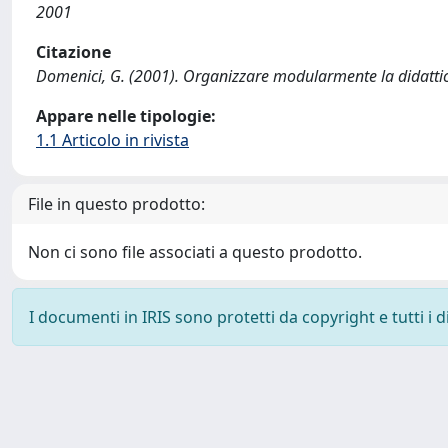
2001
Citazione
Domenici, G. (2001). Organizzare modularmente la didattic
Appare nelle tipologie:
1.1 Articolo in rivista
File in questo prodotto:
Non ci sono file associati a questo prodotto.
I documenti in IRIS sono protetti da copyright e tutti i di