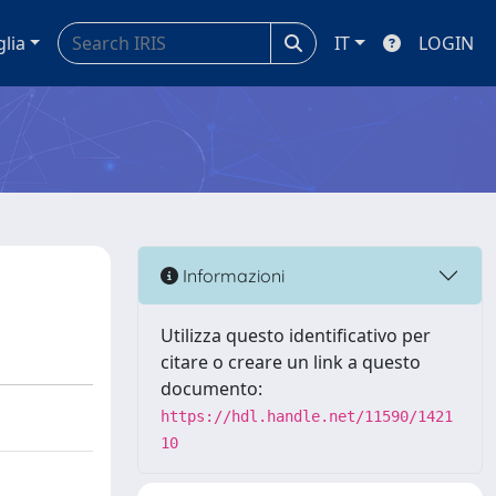
glia
IT
LOGIN
Informazioni
Utilizza questo identificativo per
citare o creare un link a questo
documento:
https://hdl.handle.net/11590/1421
10