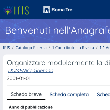
Benvenuti nell'Anagraf
IRIS
Catalogo Ricerca
1 Contributo su Rivista
1.1 Ar
Organizzare modularmente la di
DOMENICI, Gaetano
2001-01-01
Scheda breve
Scheda completa
Sched
Anno di pubblicazione