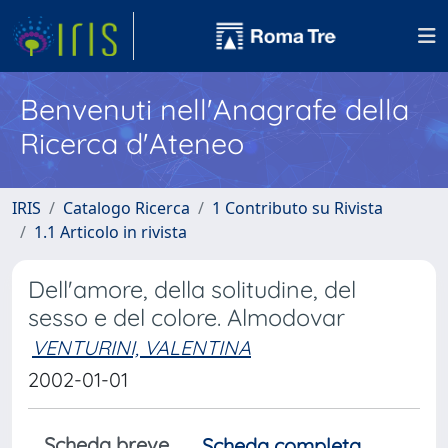
Benvenuti nell'Anagrafe della
Ricerca d'Ateneo
IRIS
Catalogo Ricerca
1 Contributo su Rivista
1.1 Articolo in rivista
Dell'amore, della solitudine, del
sesso e del colore. Almodovar
VENTURINI, VALENTINA
2002-01-01
Scheda breve
Scheda completa