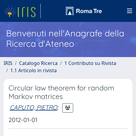
Benvenuti nell'Anagrafe della
Ricerca d'Ateneo
IRIS
Catalogo Ricerca
1 Contributo su Rivista
1.1 Articolo in rivista
Circular law theorem for random
Markov matrices
CAPUTO, PIETRO
;
2012-01-01