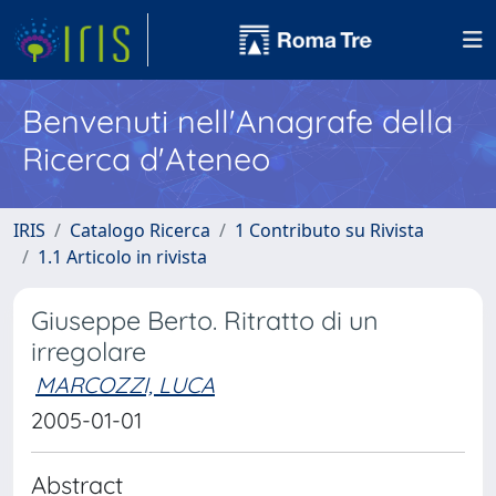
Benvenuti nell'Anagrafe della
Ricerca d'Ateneo
IRIS
Catalogo Ricerca
1 Contributo su Rivista
1.1 Articolo in rivista
Giuseppe Berto. Ritratto di un
irregolare
MARCOZZI, LUCA
2005-01-01
Abstract