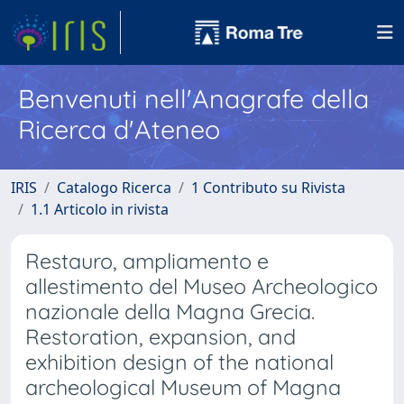
Benvenuti nell'Anagrafe della
Ricerca d'Ateneo
IRIS
Catalogo Ricerca
1 Contributo su Rivista
1.1 Articolo in rivista
Restauro, ampliamento e
allestimento del Museo Archeologico
nazionale della Magna Grecia.
Restoration, expansion, and
exhibition design of the national
archeological Museum of Magna