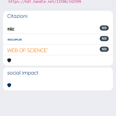
https://hdl.handle.net/11590/142599
Citazioni
ND
ND
ND
social impact