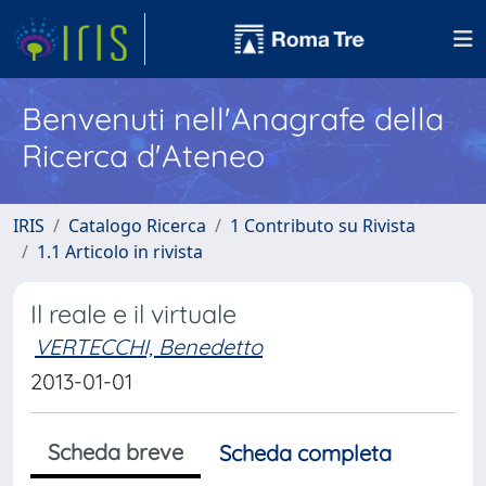
Benvenuti nell'Anagrafe della
Ricerca d'Ateneo
IRIS
Catalogo Ricerca
1 Contributo su Rivista
1.1 Articolo in rivista
Il reale e il virtuale
VERTECCHI, Benedetto
2013-01-01
Scheda breve
Scheda completa