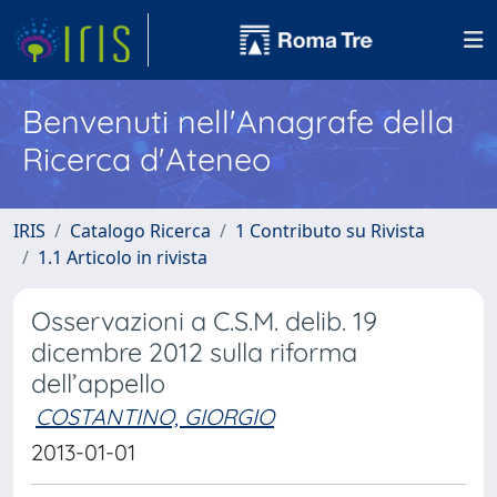
Benvenuti nell'Anagrafe della
Ricerca d'Ateneo
IRIS
Catalogo Ricerca
1 Contributo su Rivista
1.1 Articolo in rivista
Osservazioni a C.S.M. delib. 19
dicembre 2012 sulla riforma
dell’appello
COSTANTINO, GIORGIO
2013-01-01